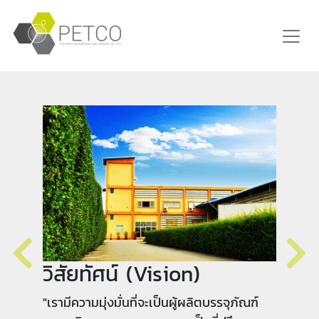
พันธกิจ (Mission)
"มุ่งมั่นพัฒนาให้เป็นผู้ผลิตบรรจุภัณฑ์