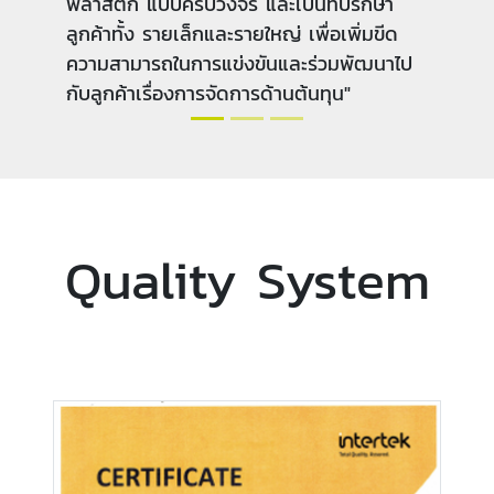
พลาสติก แบบครบวงจรที่มีทั้งคุณภาพและ
ต้นทุนที่แข่งขันได้ ตลอดจนการนำเทคโนโลยี
และนวัตกรรมใหม่ๆ เข้ามาพัฒนาการผลิตและ
ศักยภาพของบุคลากร เพื่อที่จะเป็นแรงผลัก
ดันให้องค์กรบรรลุสู่เป้าหมาย"
Quality System