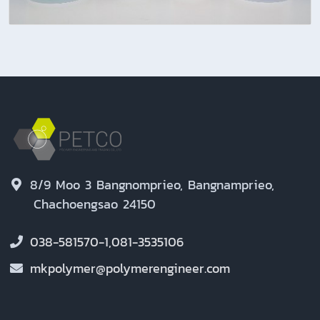
8/9 Moo 3 Bangnomprieo, Bangnamprieo,
Chachoengsao 24150
038-581570-1,081-3535106
mkpolymer@polymerengineer.com