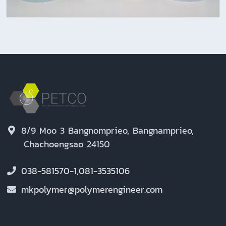
8/9 Moo 3 Bangnomprieo, Bangnamprieo,
Chachoengsao 24150
038-581570-1,081-3535106
mkpolymer@polymerengineer.com