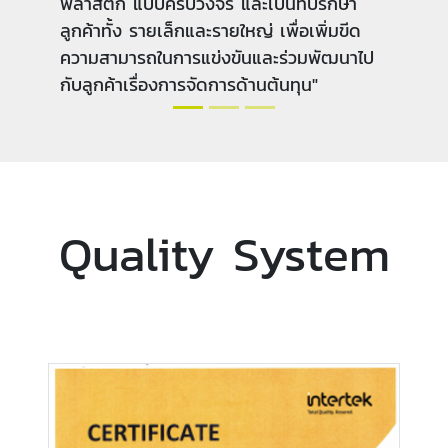
พลาสติก แบบครบวงจรที่มีทั้งคุณภาพและ
ต้นทุนที่แข่งขันได้ ตลอดจนการนำเทคโนโลยี
และนวัตกรรมใหม่ๆ เข้ามาพัฒนาการผลิตและ
ศักยภาพของบุคลากร เพื่อที่จะเป็นแรงผลัก
ดันให้องค์กรบรรลุสู่เป้าหมาย"
Quality System