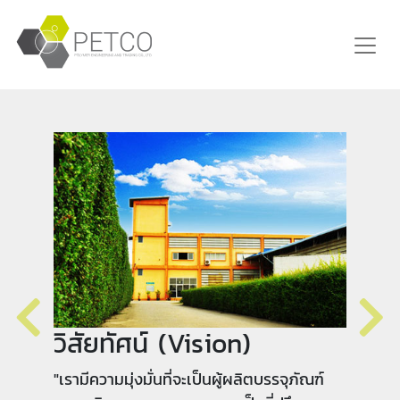
พันธกิจ (Mission)
"มุ่งมั่นพัฒนาให้เป็นผู้ผลิตบรรจุภัณฑ์